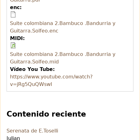
enc:
Suite colombiana 2.Bambuco .Bandurria y
Guitarra.Solfeo.enc
MIDI:
Suite colombiana 2.Bambuco .Bandurria y
Guitarra.Solfeo.mid
Vídeo You Tube:
https://www.youtube.com/watch?
v=jRg5QuQWswI
Contenido reciente
Serenata de E.Toselli
Julian